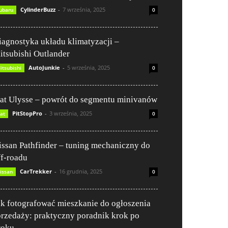
CylinderBuzz
-
7 września, 2025
ubaru
0
iagnostyka układu klimatyzacji –
itsubishi Outlander
AutoJunkie
-
5 września, 2025
itsubishi
0
iat Ulysse – powrót do segmentu minivanów
PitStopPro
-
3 września, 2025
iat
0
issan Pathfinder – tuning mechaniczny do
ff-roadu
CarTrekker
-
16 grudnia, 2025
issan
0
ak fotografować mieszkanie do ogłoszenia
przedaży: praktyczny poradnik krok po
roku