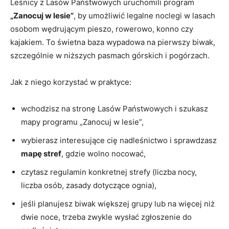
Leśnicy z Lasów Państwowych uruchomili program
„Zanocuj w lesie”
, by umożliwić legalne noclegi w lasach
osobom wędrującym pieszo, rowerowo, konno czy
kajakiem. To świetna baza wypadowa na pierwszy biwak,
szczególnie w niższych pasmach górskich i pogórzach.
Jak z niego korzystać w praktyce:
wchodzisz na stronę Lasów Państwowych i szukasz
mapy programu „Zanocuj w lesie”,
wybierasz interesujące cię nadleśnictwo i sprawdzasz
mapę stref
, gdzie wolno nocować,
czytasz regulamin konkretnej strefy (liczba nocy,
liczba osób, zasady dotyczące ognia),
jeśli planujesz biwak większej grupy lub na więcej niż
dwie noce, trzeba zwykle wysłać zgłoszenie do