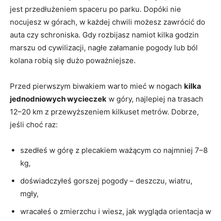
jest przedłużeniem spaceru po parku. Dopóki nie
nocujesz w górach, w każdej chwili możesz zawrócić do
auta czy schroniska. Gdy rozbijasz namiot kilka godzin
marszu od cywilizacji, nagłe załamanie pogody lub ból
kolana robią się dużo poważniejsze.
Przed pierwszym biwakiem warto mieć w nogach
kilka
jednodniowych wycieczek
w góry, najlepiej na trasach
12–20 km z przewyższeniem kilkuset metrów. Dobrze,
jeśli choć raz:
szedłeś w górę z plecakiem ważącym co najmniej 7–8
kg,
doświadczyłeś gorszej pogody – deszczu, wiatru,
mgły,
wracałeś o zmierzchu i wiesz, jak wygląda orientacja w