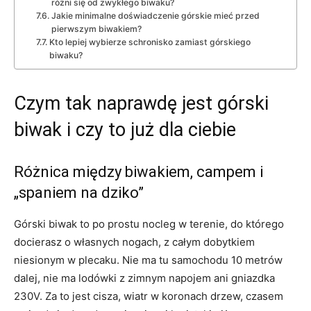
różni się od zwykłego biwaku?
Jakie minimalne doświadczenie górskie mieć przed
pierwszym biwakiem?
Kto lepiej wybierze schronisko zamiast górskiego
biwaku?
Czym tak naprawdę jest górski
biwak i czy to już dla ciebie
Różnica między biwakiem, campem i
„spaniem na dziko”
Górski biwak to po prostu nocleg w terenie, do którego
docierasz o własnych nogach, z całym dobytkiem
niesionym w plecaku. Nie ma tu samochodu 10 metrów
dalej, nie ma lodówki z zimnym napojem ani gniazdka
230V. Za to jest cisza, wiatr w koronach drzew, czasem