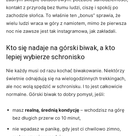
kontakt z przyrodą bez tłumu ludzi, ciszę i spokój po
zachodzie słońca. To właśnie ten „bonus” sprawia, że
wielu ludzi wraca w góry z namiotem, mimo że pierwsza
noc nie zawsze jest tak instagramowa, jak zakładali.
Kto się nadaje na górski biwak, a kto
lepiej wybierze schronisko
Nie każdy musi od razu kochać biwakowanie. Niektórzy
świetnie odnajdują się na wielogodzinnych trekkingach,
ale noc wolą spędzić w schronisku. I to jest całkowicie
normalne. Górski biwak to dobry pomysł, jeśli:
masz
realną, średnią kondycję
– wchodzisz na górę
bez długich przerw co 10 minut,
nie wpadasz w panikę, gdy jest ci chwilowo zimno,