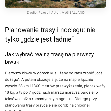
Źródło: Pexels | Autor: Maël BALLAND
Planowanie trasy i noclegu: nie
tylko „gdzie jest ładnie”
Jak wybrać realną trasę na pierwszy
biwak
Pierwszy biwak w górach kusi, żeby od razu zrobić „coś
dużego”. A potem okazuje się, że na mapie łącznie
wyszło 28 km i 1300 metrów przewyższenia, plecak waży
16 kg, a ty po 7 godzinach marszu marzysz bardziej o
taksówce niż o romantycznym ognisku. Dlatego przy
planowaniu trasy przydaje się odrobina chłodnej