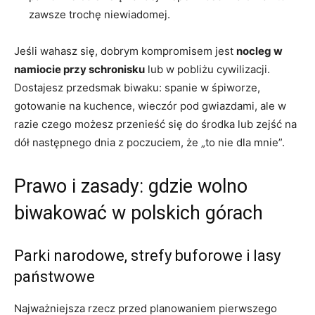
zawsze trochę niewiadomej.
Jeśli wahasz się, dobrym kompromisem jest
nocleg w
namiocie przy schronisku
lub w pobliżu cywilizacji.
Dostajesz przedsmak biwaku: spanie w śpiworze,
gotowanie na kuchence, wieczór pod gwiazdami, ale w
razie czego możesz przenieść się do środka lub zejść na
dół następnego dnia z poczuciem, że „to nie dla mnie”.
Prawo i zasady: gdzie wolno
biwakować w polskich górach
Parki narodowe, strefy buforowe i lasy
państwowe
Najważniejsza rzecz przed planowaniem pierwszego