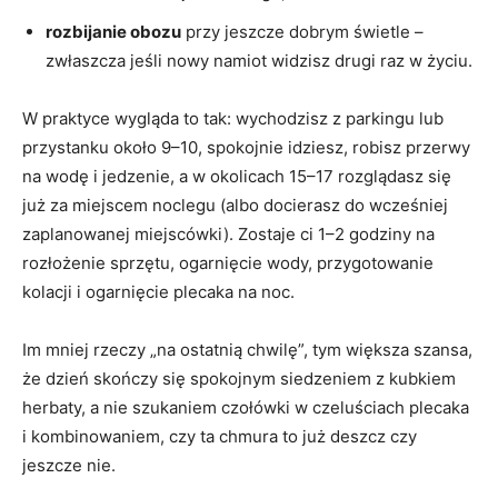
rozbijanie obozu
przy jeszcze dobrym świetle –
zwłaszcza jeśli nowy namiot widzisz drugi raz w życiu.
W praktyce wygląda to tak: wychodzisz z parkingu lub
przystanku około 9–10, spokojnie idziesz, robisz przerwy
na wodę i jedzenie, a w okolicach 15–17 rozglądasz się
już za miejscem noclegu (albo docierasz do wcześniej
zaplanowanej miejscówki). Zostaje ci 1–2 godziny na
rozłożenie sprzętu, ogarnięcie wody, przygotowanie
kolacji i ogarnięcie plecaka na noc.
Im mniej rzeczy „na ostatnią chwilę”, tym większa szansa,
że dzień skończy się spokojnym siedzeniem z kubkiem
herbaty, a nie szukaniem czołówki w czeluściach plecaka
i kombinowaniem, czy ta chmura to już deszcz czy
jeszcze nie.