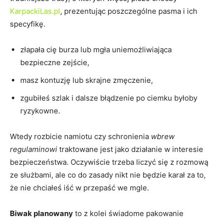
KarpackiLas.pl
, prezentując poszczególne pasma i ich
specyfikę.
złapała cię burza lub mgła uniemożliwiająca
bezpieczne zejście,
masz kontuzję lub skrajne zmęczenie,
zgubiłeś szlak i dalsze błądzenie po ciemku byłoby
ryzykowne.
Wtedy rozbicie namiotu czy schronienia
wbrew
regulaminowi
traktowane jest jako działanie w interesie
bezpieczeństwa. Oczywiście trzeba liczyć się z rozmową
ze służbami, ale co do zasady nikt nie będzie karał za to,
że nie chciałeś iść w przepaść we mgle.
Biwak planowany
to z kolei świadome pakowanie