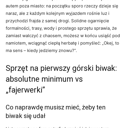
autem poza miasto: na początku sporo rzeczy dzieje się
naraz, ale z każdym kolejnym wyjazdem rośnie luz i
przychodzi frajda z samej drogi. Solidne ogarnięcie
formalności, trasy, wody i prostego sprzętu sprawia, że
zamiast walczyć z chaosem, możesz w końcu usiąść pod
namiotem, wciągnąć ciepłą herbatę i pomyśleć: „Okej, to
ma sens – kiedy jedziemy znowu?”.
Sprzęt na pierwszy górski biwak:
absolutne minimum vs
„fajerwerki”
Co naprawdę musisz mieć, żeby ten
biwak się udał