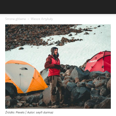
Strona główna
Wasze Artykuły
Źródło: Pexels | Autor: seyfi durmaz