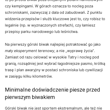
czy kempingami. W górach oznacza to nocleg poza
schroniskami, zazwyczaj z dala od zabudowań. Z punktu
widzenia przepisów i służb kluczowe jest to, czy robisz to
legalnie (np. w wyznaczonych strefach), czy łamiesz
przepisy parku narodowego lub leśnictwa.
Na pierwszy górski biwak najlepiej potraktować go jako
mały eksperyment terenowy
, a nie „wyprawę życia”.
Zamiast od razu celować w wysokie Tatry i nocleg pod
granią, rozsądniej jest wybrać łagodniejsze pasmo, krótką
trasę i plan awaryjny w postaci schroniska lub cywilizacji
w zasięgu kilku kilometrów.
Minimalne doświadczenie piesze przed
pierwszym biwakiem
Górski biwak nie jest sportem ekstremalnym, ale też nie