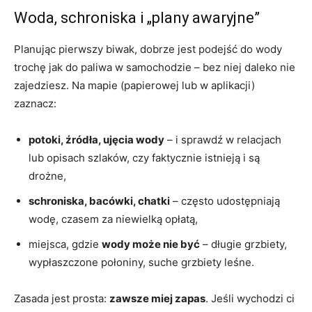
Woda, schroniska i „plany awaryjne”
Planując pierwszy biwak, dobrze jest podejść do wody
trochę jak do paliwa w samochodzie – bez niej daleko nie
zajedziesz. Na mapie (papierowej lub w aplikacji)
zaznacz:
potoki, źródła, ujęcia wody
– i sprawdź w relacjach
lub opisach szlaków, czy faktycznie istnieją i są
drożne,
schroniska, bacówki, chatki
– często udostępniają
wodę, czasem za niewielką opłatą,
miejsca, gdzie
wody może nie być
– długie grzbiety,
wypłaszczone połoniny, suche grzbiety leśne.
Zasada jest prosta:
zawsze miej zapas
. Jeśli wychodzi ci