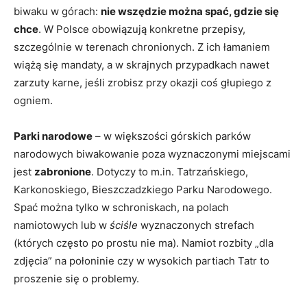
biwaku w górach:
nie wszędzie można spać, gdzie się
chce
. W Polsce obowiązują konkretne przepisy,
szczególnie w terenach chronionych. Z ich łamaniem
wiążą się mandaty, a w skrajnych przypadkach nawet
zarzuty karne, jeśli zrobisz przy okazji coś głupiego z
ogniem.
Parki narodowe
– w większości górskich parków
narodowych biwakowanie poza wyznaczonymi miejscami
jest
zabronione
. Dotyczy to m.in. Tatrzańskiego,
Karkonoskiego, Bieszczadzkiego Parku Narodowego.
Spać można tylko w schroniskach, na polach
namiotowych lub w
ściśle
wyznaczonych strefach
(których często po prostu nie ma). Namiot rozbity „dla
zdjęcia” na połoninie czy w wysokich partiach Tatr to
proszenie się o problemy.