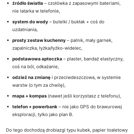
źródło światła
– czołówka z zapasowymi bateriami,
nie latarka w telefonie,
system do wody
– butelki / bukłak + coś do
uzdatniania,
prosty zestaw kuchenny
– palnik, mały garnek,
zapalniczka, łyżka/łyżko-widelec,
podstawowa apteczka
– plaster, bandaż elastyczny,
coś na ból, odkażanie,
odzież na zmianę
i przeciwdeszczowa, w systemie
warstw (o tym za chwilę),
mapa + kompas
(nawet jeśli korzystasz z telefonu),
telefon + powerbank
– nie jako GPS do brawurowej
eksploracji, tylko jako plan B.
Do tego dochodzą drobiazgi typu kubek, papier toaletowy