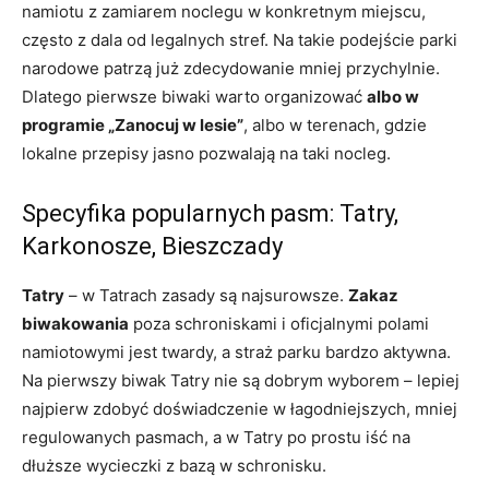
namiotu z zamiarem noclegu w konkretnym miejscu,
często z dala od legalnych stref. Na takie podejście parki
narodowe patrzą już zdecydowanie mniej przychylnie.
Dlatego pierwsze biwaki warto organizować
albo w
programie „Zanocuj w lesie”
, albo w terenach, gdzie
lokalne przepisy jasno pozwalają na taki nocleg.
Specyfika popularnych pasm: Tatry,
Karkonosze, Bieszczady
Tatry
– w Tatrach zasady są najsurowsze.
Zakaz
biwakowania
poza schroniskami i oficjalnymi polami
namiotowymi jest twardy, a straż parku bardzo aktywna.
Na pierwszy biwak Tatry nie są dobrym wyborem – lepiej
najpierw zdobyć doświadczenie w łagodniejszych, mniej
regulowanych pasmach, a w Tatry po prostu iść na
dłuższe wycieczki z bazą w schronisku.