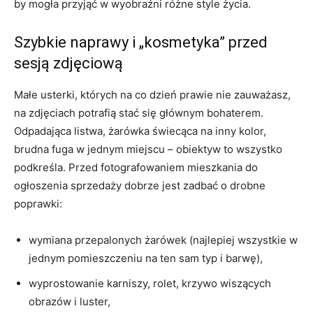
by mogła przyjąć w wyobraźni różne style życia.
Szybkie naprawy i „kosmetyka” przed
sesją zdjęciową
Małe usterki, których na co dzień prawie nie zauważasz,
na zdjęciach potrafią stać się głównym bohaterem.
Odpadająca listwa, żarówka świecąca na inny kolor,
brudna fuga w jednym miejscu – obiektyw to wszystko
podkreśla. Przed fotografowaniem mieszkania do
ogłoszenia sprzedaży dobrze jest zadbać o drobne
poprawki:
wymiana przepalonych żarówek (najlepiej wszystkie w
jednym pomieszczeniu na ten sam typ i barwę),
wyprostowanie karniszy, rolet, krzywo wiszących
obrazów i luster,