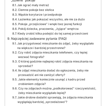
„dziwne” pokoje
Jak ograć mały metraż
Ciemne pokoje bez słońca
Wąskie korytarze i przedpokoje
Łazienka: jak pokazać wszystko, ale nie za dużo
Pokoje „przejściowe” i wnęki bez jasnej funkcji
Pokój dziecka, pracownia, „żyjące” wnętrza
Kiedy zrobić kilka podejść do tej samej przestrzeni
Najczęściej zadawane pytania (FAQ)
Jak przygotować mieszkanie do zdjęć, żeby wyglądało
na większe i bardziej przestronne?
Czy robić zdjęcia mieszkania telefonem, czy lepiej
wezwać fotografa?
O której godzinie najlepiej robić zdjęcia mieszkania na
sprzedaż?
Ile zdjęć mieszkania dodać do ogłoszenia, żeby nie
przesadzić ani nie zaniżyć oferty?
Jakie elementy koniecznie usunąć z kadru przed
zrobieniem zdjęcia?
Czy na zdjęciach można „podkolorować” rzeczywistość,
żeby mieszkanie wyglądało lepiej?
Jakie drobne dodatki sprawiają, że zdjęcia mieszkania
wyglądają bardziej „sprzedażowo”?