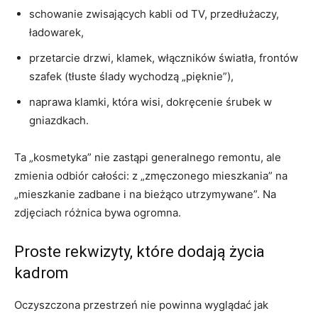
schowanie zwisających kabli od TV, przedłużaczy,
ładowarek,
przetarcie drzwi, klamek, włączników światła, frontów
szafek (tłuste ślady wychodzą „pięknie”),
naprawa klamki, która wisi, dokręcenie śrubek w
gniazdkach.
Ta „kosmetyka” nie zastąpi generalnego remontu, ale
zmienia odbiór całości: z „zmęczonego mieszkania” na
„mieszkanie zadbane i na bieżąco utrzymywane”. Na
zdjęciach różnica bywa ogromna.
Proste rekwizyty, które dodają życia
kadrom
Oczyszczona przestrzeń nie powinna wyglądać jak