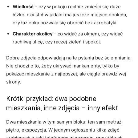
Wielkość
– czy w pokoju realnie zmieści się duże
łóżko, czy stół w jadalni ma jeszcze miejsce dookoła,
czy łazienka pozwala się obrócić bez akrobatyki.
Charakter okolicy
– co widać za oknem, czy widać
ruchliwą ulicę, czy raczej zieleń i spokój.
Dobre zdjęcia odpowiadają na te pytania bez ściemniania.
Nie chodzi o to, żeby ukrywać mankamenty, tylko by
pokazać mieszkanie z najlepszej, ale ciągle prawdziwej
strony.
Krótki przykład: dwa podobne
mieszkania, inne zdjęcia – inny efekt
Dwa mieszkania w tym samym bloku: ten sam metraż,
piętro, ekspozycja. W jednym ogłoszeniu kilka zdjęć
zrobionych z ręki telefonem: wieczorem, przy żółtych