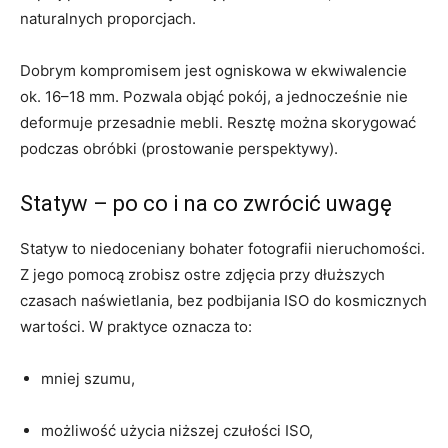
naturalnych proporcjach.
Dobrym kompromisem jest ogniskowa w ekwiwalencie
ok. 16–18 mm. Pozwala objąć pokój, a jednocześnie nie
deformuje przesadnie mebli. Resztę można skorygować
podczas obróbki (prostowanie perspektywy).
Statyw – po co i na co zwrócić uwagę
Statyw to niedoceniany bohater fotografii nieruchomości.
Z jego pomocą zrobisz ostre zdjęcia przy dłuższych
czasach naświetlania, bez podbijania ISO do kosmicznych
wartości. W praktyce oznacza to:
mniej szumu,
możliwość użycia niższej czułości ISO,