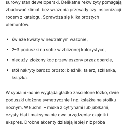
surowy stan deweloperski. Delikatne rekwizyty pomagają
zbudować klimat, bez wrażenia przesady czy inscenizacji
rodem z katalogu. Sprawdza się kilka prostych
elementów:
świeże kwiaty w neutralnym wazonie,
2–3 poduszki na sofie w zbliżonej kolorystyce,
nieduży, złożony koc przewieszony przez oparcie,
stół nakryty bardzo prosto: bieżnik, talerz, szklanka,
książka.
W sypialni ładnie wygląda gładko zaścielone łóżko, dwie
poduszki ułożone symetrycznie i np. książka na stoliku
nocnym. W kuchni – miska z cytrynami lub jabłkami,
czysty blat i maksymalnie dwa urządzenia: czajnik i
ekspres. Drobne akcenty działają lepiej niż próba