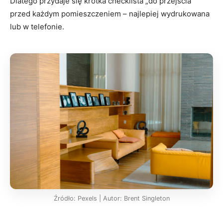
Dlatego przydaje się krótka checklista „do przejścia”
przed każdym pomieszczeniem – najlepiej wydrukowana
lub w telefonie.
Źródło: Pexels | Autor: Brent Singleton