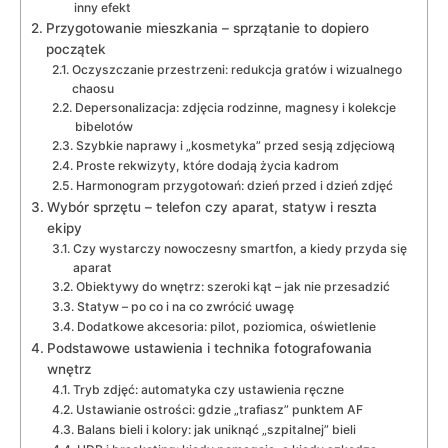
inny efekt
Przygotowanie mieszkania – sprzątanie to dopiero
początek
Oczyszczanie przestrzeni: redukcja gratów i wizualnego
chaosu
Depersonalizacja: zdjęcia rodzinne, magnesy i kolekcje
bibelotów
Szybkie naprawy i „kosmetyka” przed sesją zdjęciową
Proste rekwizyty, które dodają życia kadrom
Harmonogram przygotowań: dzień przed i dzień zdjęć
Wybór sprzętu – telefon czy aparat, statyw i reszta
ekipy
Czy wystarczy nowoczesny smartfon, a kiedy przyda się
aparat
Obiektywy do wnętrz: szeroki kąt – jak nie przesadzić
Statyw – po co i na co zwrócić uwagę
Dodatkowe akcesoria: pilot, poziomica, oświetlenie
Podstawowe ustawienia i technika fotografowania
wnętrz
Tryb zdjęć: automatyka czy ustawienia ręczne
Ustawianie ostrości: gdzie „trafiasz” punktem AF
Balans bieli i kolory: jak uniknąć „szpitalnej” bieli