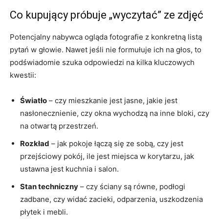
Co kupujący próbuje „wyczytać” ze zdjęć
Potencjalny nabywca ogląda fotografie z konkretną listą
pytań w głowie. Nawet jeśli nie formułuje ich na głos, to
podświadomie szuka odpowiedzi na kilka kluczowych
kwestii:
Światło
– czy mieszkanie jest jasne, jakie jest
nasłonecznienie, czy okna wychodzą na inne bloki, czy
na otwartą przestrzeń.
Rozkład
– jak pokoje łączą się ze sobą, czy jest
przejściowy pokój, ile jest miejsca w korytarzu, jak
ustawna jest kuchnia i salon.
Stan techniczny
– czy ściany są równe, podłogi
zadbane, czy widać zacieki, odparzenia, uszkodzenia
płytek i mebli.