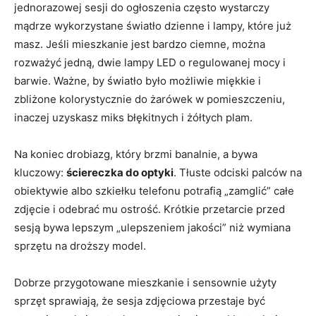
jednorazowej sesji do ogłoszenia często wystarczy
mądrze wykorzystane światło dzienne i lampy, które już
masz. Jeśli mieszkanie jest bardzo ciemne, można
rozważyć jedną, dwie lampy LED o regulowanej mocy i
barwie. Ważne, by światło było możliwie miękkie i
zbliżone kolorystycznie do żarówek w pomieszczeniu,
inaczej uzyskasz miks błękitnych i żółtych plam.
Na koniec drobiazg, który brzmi banalnie, a bywa
kluczowy:
ściereczka do optyki
. Tłuste odciski palców na
obiektywie albo szkiełku telefonu potrafią „zamglić” całe
zdjęcie i odebrać mu ostrość. Krótkie przetarcie przed
sesją bywa lepszym „ulepszeniem jakości” niż wymiana
sprzętu na droższy model.
Dobrze przygotowane mieszkanie i sensownie użyty
sprzęt sprawiają, że sesja zdjęciowa przestaje być