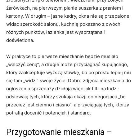
żarówkach, na pierwszym planie suszarka z praniem i
kartony. W drugim – jasne kadry, okna nie są przepalone,
widać szerokość salonu, kuchnię pokazano z dwóch
różnych punktów, łazienka jest wysprzątana i
doświetlona.
W praktyce to pierwsze mieszkanie będzie musiało
„walczyć ceną”, a drugie może przyciągnąć kupującego,
który zaakceptuje wyższą stawkę, bo po prostu lepiej mu
się tam „widzi” swoje życie. Dobre zdjęcia mieszkania do
ogłoszenia sprzedaży działają więc jak filtr na ludzi:
odsiewają tych, którzy szukają okazji do negocjacji „bo
przecież jest ciemno i ciasno”, a przyciągają tych, którzy
potrafią docenić i potencjał, i standard.
Przygotowanie mieszkania –