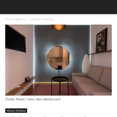
Strona główna
Wasze Artykuły
Źródło: Pexels | Autor: Max Vakhtbovych
Wasze Artykuły