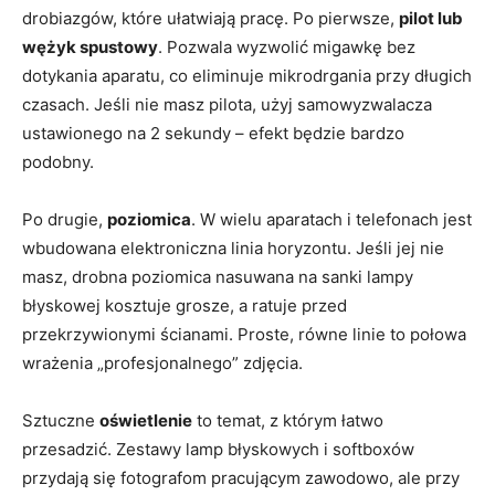
drobiazgów, które ułatwiają pracę. Po pierwsze,
pilot lub
wężyk spustowy
. Pozwala wyzwolić migawkę bez
dotykania aparatu, co eliminuje mikrodrgania przy długich
czasach. Jeśli nie masz pilota, użyj samowyzwalacza
ustawionego na 2 sekundy – efekt będzie bardzo
podobny.
Po drugie,
poziomica
. W wielu aparatach i telefonach jest
wbudowana elektroniczna linia horyzontu. Jeśli jej nie
masz, drobna poziomica nasuwana na sanki lampy
błyskowej kosztuje grosze, a ratuje przed
przekrzywionymi ścianami. Proste, równe linie to połowa
wrażenia „profesjonalnego” zdjęcia.
Sztuczne
oświetlenie
to temat, z którym łatwo
przesadzić. Zestawy lamp błyskowych i softboxów
przydają się fotografom pracującym zawodowo, ale przy