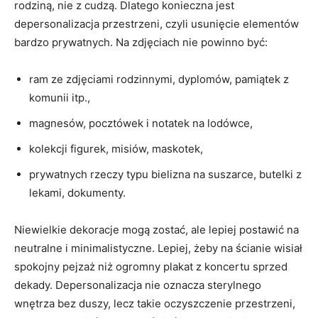
rodziną, nie z cudzą. Dlatego konieczna jest
depersonalizacja przestrzeni, czyli usunięcie elementów
bardzo prywatnych. Na zdjęciach nie powinno być:
ram ze zdjęciami rodzinnymi, dyplomów, pamiątek z
komunii itp.,
magnesów, pocztówek i notatek na lodówce,
kolekcji figurek, misiów, maskotek,
prywatnych rzeczy typu bielizna na suszarce, butelki z
lekami, dokumenty.
Niewielkie dekoracje mogą zostać, ale lepiej postawić na
neutralne i minimalistyczne. Lepiej, żeby na ścianie wisiał
spokojny pejzaż niż ogromny plakat z koncertu sprzed
dekady. Depersonalizacja nie oznacza sterylnego
wnętrza bez duszy, lecz takie oczyszczenie przestrzeni,