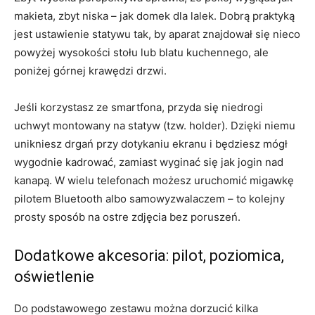
makieta, zbyt niska – jak domek dla lalek. Dobrą praktyką
jest ustawienie statywu tak, by aparat znajdował się nieco
powyżej wysokości stołu lub blatu kuchennego, ale
poniżej górnej krawędzi drzwi.
Jeśli korzystasz ze smartfona, przyda się niedrogi
uchwyt montowany na statyw (tzw. holder). Dzięki niemu
unikniesz drgań przy dotykaniu ekranu i będziesz mógł
wygodnie kadrować, zamiast wyginać się jak jogin nad
kanapą. W wielu telefonach możesz uruchomić migawkę
pilotem Bluetooth albo samowyzwalaczem – to kolejny
prosty sposób na ostre zdjęcia bez poruszeń.
Dodatkowe akcesoria: pilot, poziomica,
oświetlenie
Do podstawowego zestawu można dorzucić kilka