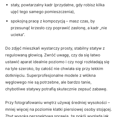
stały, powtarzalny kadr (przydatne, gdy robisz kilka
ujęć tego samego pomieszczenia),
spokojną pracę z kompozycją – masz czas, by
przesunąć krzesło czy poprawić zasłonę, a kadr „nie
ucieka”.
Do zdjęć mieszkań wystarczy prosty, stabilny statyw z
regulowaną głowicą. Zwróć uwagę, czy da się łatwo
ustawić aparat idealnie poziomo i czy nogi rozkładają się
na tyle szeroko, by całość nie chwiała się przy lekkim
dotknięciu. Superprofesjonalne modele z włókna
węglowego nie są potrzebne, ale bardzo tanie,
chybotliwe statywy potrafią skutecznie zepsuć zabawę.
Przy fotografowaniu wnętrz używaj średniej wysokości –
mniej więcej na poziomie klatki piersiowej osoby stojącej.
Zbyt wysoka perspektywa sprawia, że pokój wygląda jak