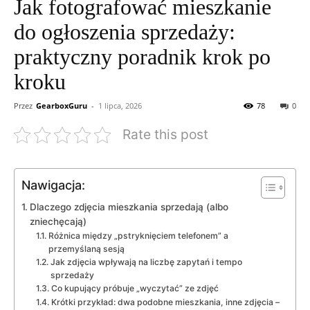
Jak fotografować mieszkanie
do ogłoszenia sprzedaży:
praktyczny poradnik krok po
kroku
Przez
GearboxGuru
-
1 lipca, 2026
78
0
Rate this post
Nawigacja:
Dlaczego zdjęcia mieszkania sprzedają (albo
zniechęcają)
Różnica między „pstryknięciem telefonem” a
przemyślaną sesją
Jak zdjęcia wpływają na liczbę zapytań i tempo
sprzedaży
Co kupujący próbuje „wyczytać” ze zdjęć
Krótki przykład: dwa podobne mieszkania, inne zdjęcia –