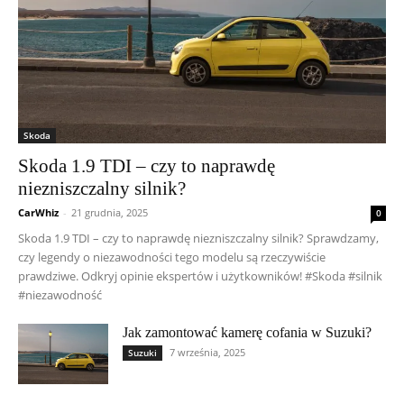
Skoda
Skoda 1.9 TDI – czy to naprawdę
niezniszczalny silnik?
CarWhiz
-
21 grudnia, 2025
0
Skoda 1.9 TDI – czy to naprawdę niezniszczalny silnik? Sprawdzamy,
czy legendy o niezawodności tego modelu są rzeczywiście
prawdziwe. Odkryj opinie ekspertów i użytkowników! #Skoda #silnik
#niezawodność
Jak zamontować kamerę cofania w Suzuki?
7 września, 2025
Suzuki