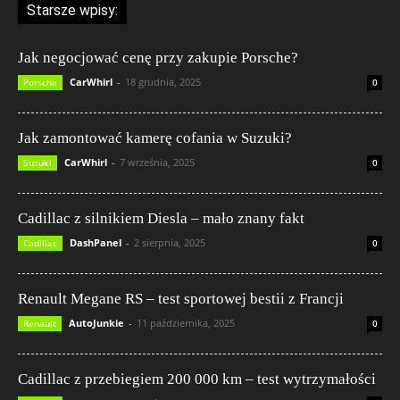
Starsze wpisy:
Jak negocjować cenę przy zakupie Porsche?
CarWhirl
-
18 grudnia, 2025
Porsche
0
Jak zamontować kamerę cofania w Suzuki?
CarWhirl
-
7 września, 2025
Suzuki
0
Cadillac z silnikiem Diesla – mało znany fakt
DashPanel
-
2 sierpnia, 2025
Cadillac
0
Renault Megane RS – test sportowej bestii z Francji
AutoJunkie
-
11 października, 2025
Renault
0
Cadillac z przebiegiem 200 000 km – test wytrzymałości