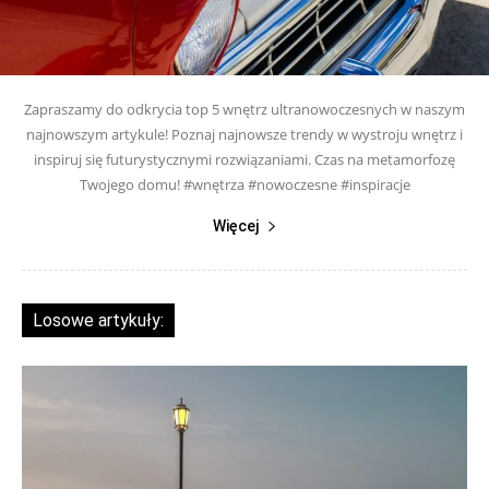
Zapraszamy do odkrycia top 5 wnętrz ultranowoczesnych w naszym
najnowszym artykule! Poznaj najnowsze trendy w wystroju wnętrz i
inspiruj się futurystycznymi rozwiązaniami. Czas na metamorfozę
Twojego domu! #wnętrza #nowoczesne #inspiracje
Więcej
Losowe artykuły: