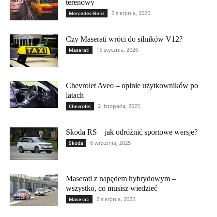
terenowy
2 sierpnia, 2025
Mercedes-Benz
Czy Maserati wróci do silników V12?
15 stycznia, 2026
Maserati
Chevrolet Aveo – opinie użytkowników po
latach
2 listopada, 2025
Chevrolet
Skoda RS – jak odróżnić sportowe wersje?
6 września, 2025
Skoda
Maserati z napędem hybrydowym –
wszystko, co musisz wiedzieć
2 sierpnia, 2025
Maserati